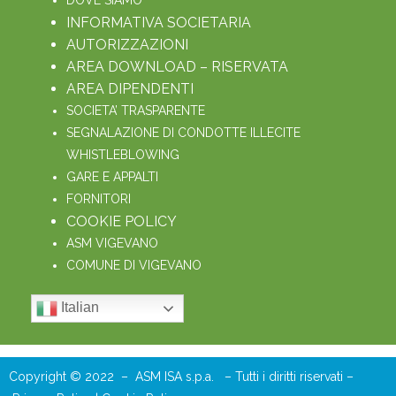
DOVE SIAMO
INFORMATIVA SOCIETARIA
AUTORIZZAZIONI
AREA DOWNLOAD – RISERVATA
AREA DIPENDENTI
SOCIETA’ TRASPARENTE
SEGNALAZIONE DI CONDOTTE ILLECITE
WHISTLEBLOWING
GARE E APPALTI
FORNITORI
COOKIE POLICY
ASM VIGEVANO
COMUNE DI VIGEVANO
Italian
Copyright © 2022 – ASM ISA s.p.a. – Tutti i diritti riservati –