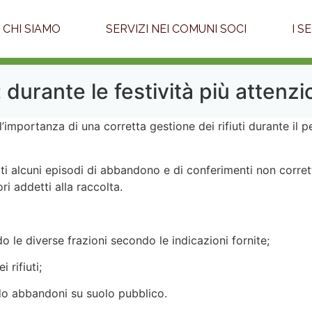
CHI SIAMO
SERVIZI NEI COMUNI SOCI
I S
 durante le festività più attenzi
l’importanza di una corretta gestione dei rifiuti durante il p
rati alcuni episodi di abbandono e di conferimenti non corr
i addetti alla raccolta.
do le diverse frazioni secondo le indicazioni fornite;
 rifiuti;
ndo abbandoni su suolo pubblico.