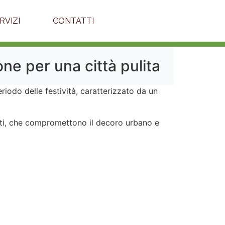
ERVIZI
CONTATTI
one per una città pulita
eriodo delle festività, caratterizzato da un
etti, che compromettono il decoro urbano e