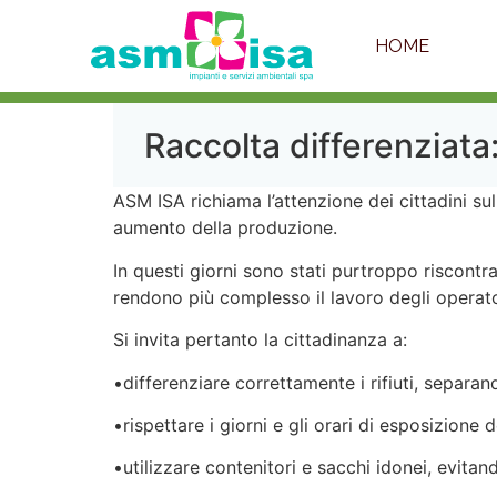
HOME
Raccolta differenziata:
ASM ISA richiama l’attenzione dei cittadini sul
aumento della produzione.
In questi giorni sono stati purtroppo riscont
rendono più complesso il lavoro degli operator
Si invita pertanto la cittadinanza a:
•differenziare correttamente i rifiuti, separan
•rispettare i giorni e gli orari di esposizione dei
•utilizzare contenitori e sacchi idonei, evita