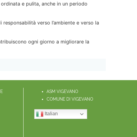
ù ordinata e pulita, anche in un periodo
i responsabilità verso l’ambiente e verso la
tribuiscono ogni giorno a migliorare la
TE
ASM VIGEVANO
COMUNE DI VIGEVANO
Italian