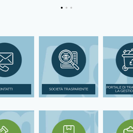
PORTALE DI TR
ONTATTI
SOCIETÀ TRASPARENTE
LA GESTIO