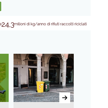
24,3
a
milioni di kg/anno di rifiuti raccolti riciclati