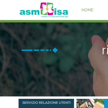
HOME
r