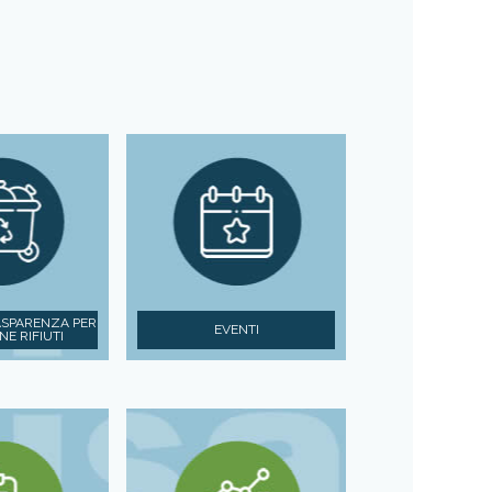
ASPARENZA PER
EVENTI
NE RIFIUTI