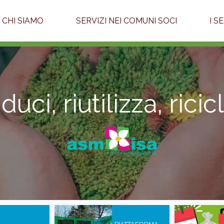
CHI SIAMO
SERVIZI NEI COMUNI SOCI
I S
iduci, riutilizza, ricic