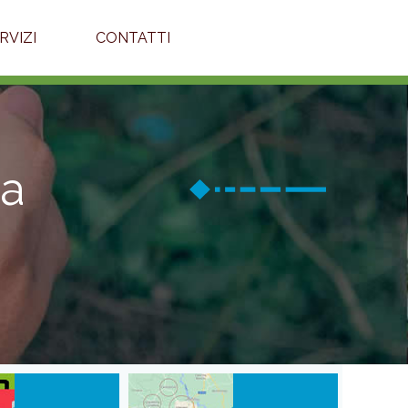
ERVIZI
CONTATTI
la