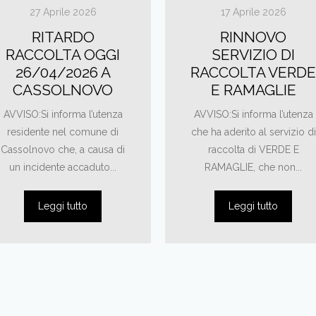
27 Aprile 2026
17 Aprile 2026
RITARDO
RINNOVO
RACCOLTA OGGI
SERVIZIO DI
26/04/2026 A
RACCOLTA VERDE
CASSOLNOVO
E RAMAGLIE
AVVISO:Si informa l’utenza
AVVISO:Si informa l’utenza
residente nel comune di
che ha aderito al servizio di
Cassolnovo che, a causa di
raccolta di VERDE E
un incidente accaduto...
RAMAGLIE, che non...
Leggi tutto
Leggi tutto