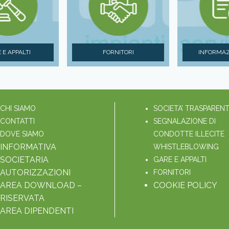
 E APPALTI
FORNITORI
INFORMAZ
CHI SIAMO
SOCIETA’ TRASPAREN
CONTATTI
SEGNALAZIONE DI
DOVE SIAMO
CONDOTTE ILLECITE
INFORMATIVA
WHISTLEBLOWING
SOCIETARIA
GARE E APPALTI
AUTORIZZAZIONI
FORNITORI
AREA DOWNLOAD –
COOKIE POLICY
RISERVATA
AREA DIPENDENTI