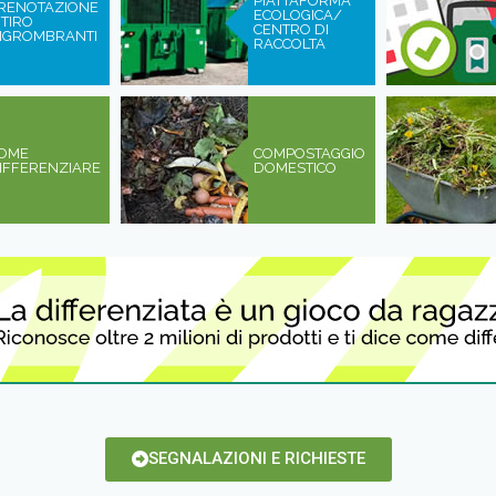
PIATTAFORMA
RENOTAZIONE
ECOLOGICA/
ITIRO
CENTRO DI
NGROMBRANTI
RACCOLTA
OME
COMPOSTAGGIO
IFFERENZIARE
DOMESTICO
SEGNALAZIONI E RICHIESTE