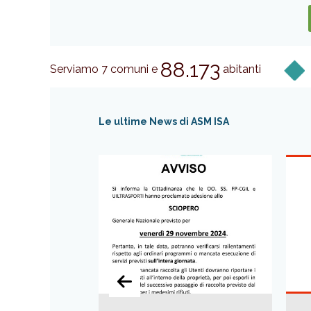
88.173
Serviamo 7 comuni e
abitanti
Le ultime News di ASM ISA