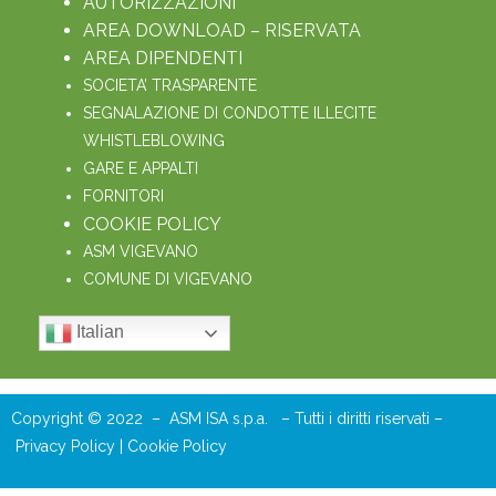
AUTORIZZAZIONI
AREA DOWNLOAD – RISERVATA
AREA DIPENDENTI
SOCIETA’ TRASPARENTE
SEGNALAZIONE DI CONDOTTE ILLECITE
WHISTLEBLOWING
GARE E APPALTI
FORNITORI
COOKIE POLICY
ASM VIGEVANO
COMUNE DI VIGEVANO
Italian
Copyright © 2022 – ASM ISA s.p.a. – Tutti i diritti riservati –
Privacy Policy
|
Cookie Policy