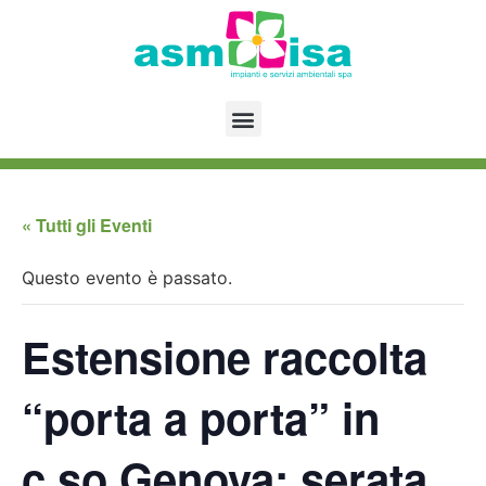
« Tutti gli Eventi
Questo evento è passato.
Estensione raccolta
“porta a porta” in
c.so Genova: serata