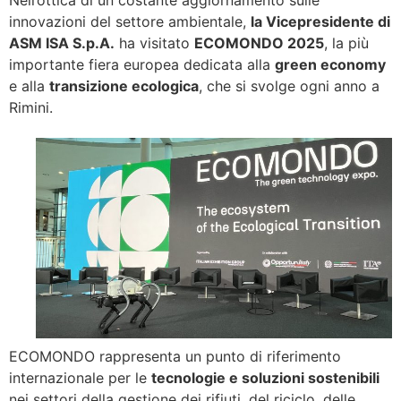
innovazioni del settore ambientale,
la Vicepresidente di
ASM ISA S.p.A.
ha visitato
ECOMONDO 2025
, la più
importante fiera europea dedicata alla
green economy
e alla
transizione ecologica
, che si svolge ogni anno a
Rimini.
ECOMONDO rappresenta un punto di riferimento
internazionale per le
tecnologie e soluzioni sostenibili
nei settori della gestione dei rifiuti, del riciclo, delle