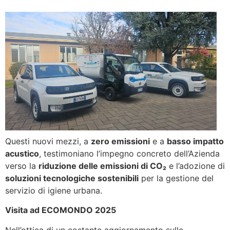
Questi nuovi mezzi, a
zero emissioni
e a
basso impatto
acustico
, testimoniano l’impegno concreto dell’Azienda
verso la
riduzione delle emissioni di CO₂
e l’adozione di
soluzioni tecnologiche sostenibili
per la gestione del
servizio di igiene urbana.
Visita ad ECOMONDO 2025
Nell’ottica di un costante aggiornamento sulle